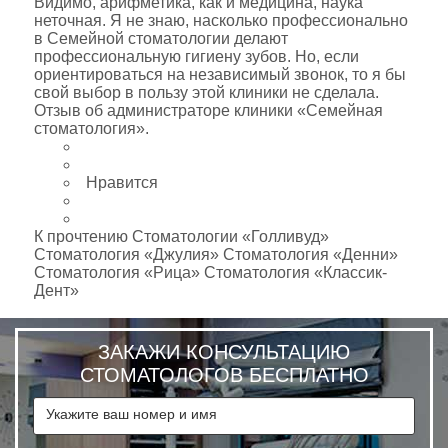
Видимо, арифметика, как и медицина, наука
неточная. Я не знаю, насколько профессионально
в Семейной стоматологии делают
профессиональную гигиену зубов. Но, если
ориентироваться на независимый звонок, то я бы
свой выбор в пользу этой клиники не сделала.
Отзыв об администраторе клиники «Семейная
стоматология».
Нравится
К прочтению Cтоматологии «Голливуд»
Стоматология «Джулия» Стоматология «Денни»
Стоматология «Рица» Стоматология «Классик-
Дент»
ЗАКАЖИ КОНСУЛЬТАЦИЮ
СТОМАТОЛОГОВ БЕСПЛАТНО