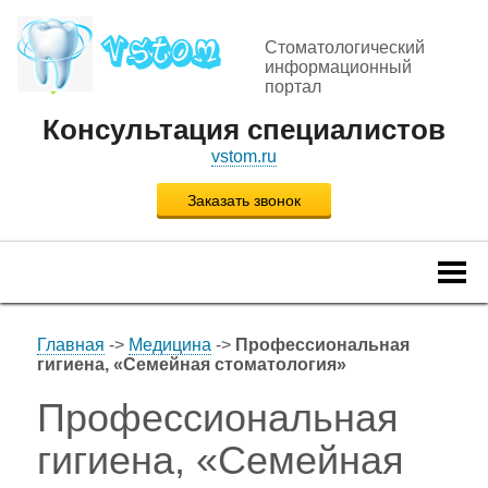
Стоматологический
информационный
портал
Консультация специалистов
vstom.ru
Заказать звонок
Togg
navi
Главная
->
Медицина
->
Профессиональная
гигиена, «Семейная стоматология»
Профессиональная
гигиена, «Семейная