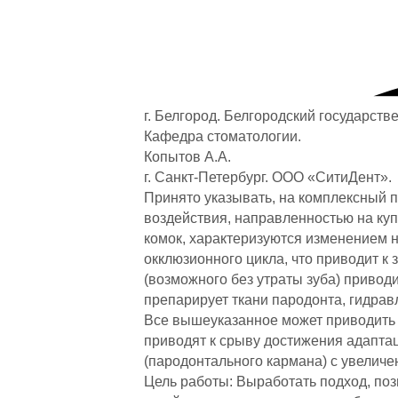
г. Белгород. Белгородский государств
Кафедра стоматологии.
Копытов А.А.
г. Санкт-Петербург. ООО «СитиДент».
Принято указывать, на комплексный 
воздействия, направленностью на к
комок, характеризуются изменением
окклюзионного цикла, что приводит к
(возможного без утраты зуба) приво
препарирует ткани пародонта, гидра
Все вышеуказанное может приводить
приводят к срыву достижения адапта
(пародонтального кармана) с увеличе
Цель работы: Выработать подход, по