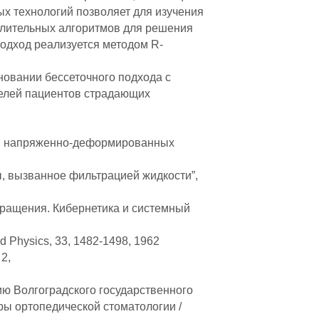
х технологий позволяет для изучения
слительных алгоритмов для решения
одход реализуется методом R-
новании бессеточного подхода с
делей пациентов страдающих
и в напряженно-деформированных
ы, вызванное фильтрацией жидкости”,
вращения. Кибернетика и системный
lied Physics, 33, 1482-1498, 1962
 2,
ю Волгоградского государственного
ры ортопедической стоматологии /