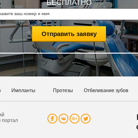
БЕСПЛАТНО
в
Импланты
Протезы
Отбеливание зубов
ий
 портал