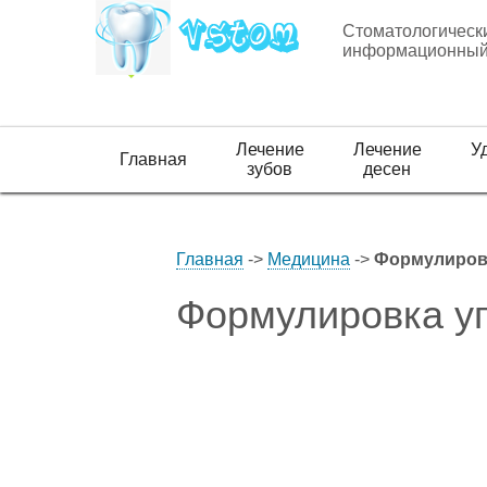
Стоматологическ
информационный
Лечение
Лечение
У
Главная
зубов
десен
Главная
->
Медицина
->
Формулировк
Формулировка у