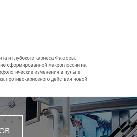
та и глубокого кариеса Факторы,
ние сформированной макроглоссии на
рфологические изменения в пульпе
ка противокариозного действия новой
ОВ