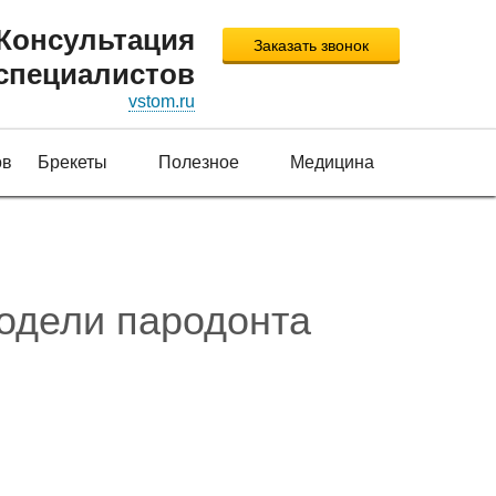
Консультация
Заказать звонок
специалистов
vstom.ru
ов
Брекеты
Полезное
Медицина
одели пародонта