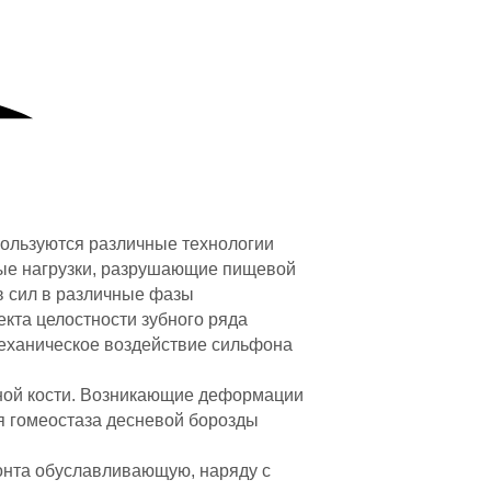
пользуются различные технологии
ные нагрузки, разрушающие пищевой
 сил в различные фазы
екта целостности зубного ряда
механическое воздействие сильфона
ной кости. Возникающие деформации
я гомеостаза десневой борозды
онта обуславливающую, наряду с