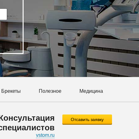
Брекеты
Полезное
Медицина
Консультация
Отсавить заявку
специалистов
vstom.ru