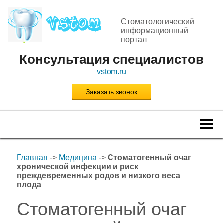
Стоматологический
информационный
портал
Консультация специалистов
vstom.ru
Заказать звонок
Togg
navi
Главная
->
Медицина
->
Стоматогенный очаг
хронической инфекции и риск
преждевременных родов и низкого веса
плода
Стоматогенный очаг