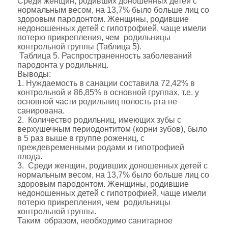
Среди женщин, родивших доношенных детей с
нормальным весом, на 13,7% было больше лиц со
здоровым пародонтом. Женщины, родившие
недоношенных детей с гипотрофией, чаще имели
потерю прикрепления, чем родильницы
контрольной группы (Таблица 5).
Таблица 5. Распространенность заболеваний
пародонта у родильниц.
Выводы:
1. Нуждаемость в санации составила 72,42% в
контрольной и 86,85% в основной группах, т.е. у
основной части родильниц полость рта не
санирована.
2. Количество родильниц, имеющих зубы с
верхушечным периодонтитом (корни зубов), было
в 5 раз выше в группе рожениц, с
преждевременными родами и гипотрофией
плода.
3. Среди женщин, родивших доношенных детей с
нормальным весом, на 13,7% было больше лиц со
здоровым пародонтом. Женщины, родившие
недоношенных детей с гипотрофией, чаще имели
потерю прикрепления, чем родильницы
контрольной группы.
Таким образом, необходимо санитарное