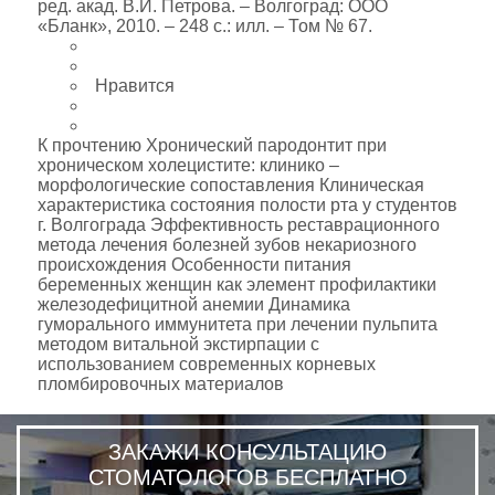
ред. акад. В.И. Петрова. – Волгоград: ООО
«Бланк», 2010. – 248 с.: илл. – Том № 67.
Нравится
К прочтению Хронический пародонтит при
хроническом холецистите: клинико –
морфологические сопоставления Клиническая
характеристика состояния полости рта у студентов
г. Волгограда Эффективность реставрационного
метода лечения болезней зубов некариозного
происхождения Особенности питания
беременных женщин как элемент профилактики
железодефицитной анемии Динамика
гуморального иммунитета при лечении пульпита
методом витальной экстирпации с
использованием современных корневых
пломбировочных материалов
ЗАКАЖИ КОНСУЛЬТАЦИЮ
СТОМАТОЛОГОВ БЕСПЛАТНО