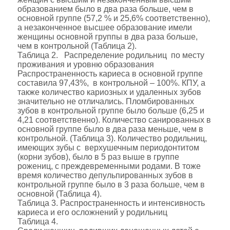
образованием было в два раза больше, чем в
основной группе (57,2 % и 25,6% соответственно),
а незаконченное высшее образование имели
женщины основной группы в два раза больше,
чем в контрольной (Таблица 2).
Таблица 2. Распределение родильниц по месту
проживания и уровню образования
Распространенность кариеса в основной группе
составила 97,43%, в контрольной – 100%. КПУ, а
также количество кариозных и удаленных зубов
значительно не отличались. Пломбированных
зубов в контрольной группе было больше (6,25 и
4,21 соответственно). Количество санированных в
основной группе было в два раза меньше, чем в
контрольной. (Таблица 3). Количество родильниц,
имеющих зубы с верхушечным периодонтитом
(корни зубов), было в 5 раз выше в группе
рожениц, с преждевременными родами. В тоже
время количество депульпированных зубов в
контрольной группе было в 3 раза больше, чем в
основной (Таблица 4).
Таблица 3. Распространенность и интенсивность
кариеса и его осложнений у родильниц
Таблица 4.