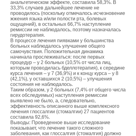
анальгетическом эффекте, составила 58,3%. В
33,3% случаев дальнейшее лечение не
проводилось (поскольку отмечалось исчезновение
жжения языка и/или полости рта, болевых
ощущений), в остальных 66,7% наступление
ремиссии не наблюдалось, поэтому назначалась
гирудотерапия.
В процессе лечения пиявками у большинства
больных наблюдалось улучшение общего
самочувствия. Положительная динамика
начинала прослеживаться: после первых
процедур – у 2 больных (10,5% от числа лиц,
которым проводилась бделлотерапия), к середине
курса лечения – у 7 (36,9%) и к концу курса – у 8
(42,1%), у оставшихся 2 (10,5%) – улучшения
состояния не наблюдалось.
Таким образом, у 2 больных (7,4% от общего числа
всех обследуемых) наступления ремиссии
выявлено не было, а, следовательно,
эффективность описанного выше комплексного
лечения глоссалгии (стомалгии) 27 пациентов
составила 92,6%.
Выводы: Проведенное выше исследование
показывает, что лечение такого сложного
заболевания, как глоссалгия (стомалгия) должно