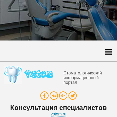
Togg
navi
Стоматологический
информационный
портал
Консультация специалистов
vstom.ru