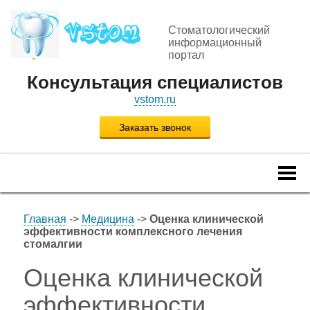
Стоматологический
информационный
портал
Консультация специалистов
vstom.ru
Заказать звонок
Togg
navi
Главная
->
Медицина
->
Оценка клинической
эффективности комплексного лечения
стомалгии
Оценка клинической
эффективности