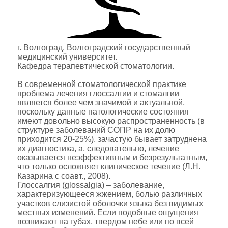
г. Волгоград. Волгоградский государственный
медицинский университет.
Кафедра терапевтической стоматологии.
В современной стоматологической практике
проблема лечения глоссалгии и стомалгии
является более чем значимой и актуальной,
поскольку данные патологические состояния
имеют довольно высокую распространенность (в
структуре заболеваний СОПР на их долю
приходится 20-25%), зачастую бывает затруднена
их диагностика, а, следовательно, лечение
оказывается неэффективным и безрезультатным,
что только осложняет клиническое течение (Л.Н.
Казарина с соавт., 2008).
Глоссалгия (glossalgia) – заболевание,
характеризующееся жжением, болью различных
участков слизистой оболочки языка без видимых
местных изменений. Если подобные ощущения
возникают на губах, твердом небе или по всей