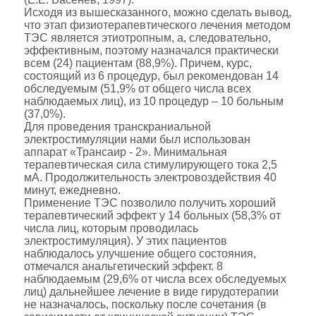
Исходя из вышесказанного, можно сделать вывод,
что этап физиотерапевтического лечения методом
ТЭС является этиотропным, а, следовательно,
эффективным, поэтому назначался практически
всем (24) пациентам (88,9%). Причем, курс,
состоящий из 6 процедур, был рекомендован 14
обследуемым (51,9% от общего числа всех
наблюдаемых лиц), из 10 процедур – 10 больным
(37,0%).
Для проведения транскраниальной
электростимуляции нами был использован
аппарат «Трансаир - 2». Минимальная
терапевтическая сила стимулирующего тока 2,5
мА. Продолжительность электровоздействия 40
минут, ежедневно.
Применение ТЭС позволило получить хороший
терапевтический эффект у 14 больных (58,3% от
числа лиц, которым проводилась
электростимуляция). У этих пациентов
наблюдалось улучшение общего состояния,
отмечался анальгетический эффект. 8
наблюдаемым (29,6% от числа всех обследуемых
лиц) дальнейшее лечение в виде гирудотерапии
не назначалось, поскольку после сочетания (в