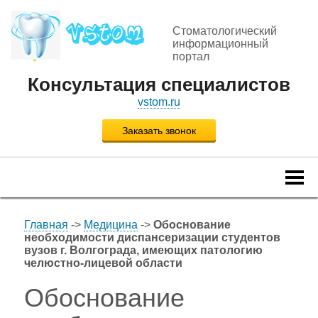
Стоматологический
информационный
портал
Консультация специалистов
vstom.ru
Заказать звонок
Togg
navi
Главная
->
Медицина
->
Обоснование
необходимости диспансеризации студентов
вузов г. Волгограда, имеющих патологию
челюстно-лицевой области
Обоснование