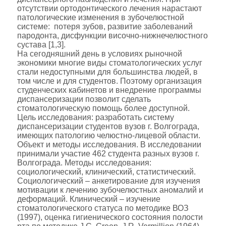
отсутствии ортодонтического лечения нарастают
патологические изменения в зубочелюстной
системе: потеря зубов, развитие заболеваний
пародонта, дисфункции височно-нижнечелюстного
сустава [1,3].
На сегодняшний день в условиях рыночной
экономики многие виды стоматологических услуг
стали недоступными для большинства людей, в
том числе и для студентов. Поэтому организация
студенческих кабинетов и внедрение программы
диспансеризации позволит сделать
стоматологическую помощь более доступной.
Цель исследования: разработать систему
диспансеризации студентов вузов г. Волгограда,
имеющих патологию челюстно-лицевой области.
Объект и методы исследования. В исследовании
принимали участие 462 студента разных вузов г.
Волгограда. Методы исследования:
социологический, клинический, статистический.
Социологический – анкетирование для изучения
мотивации к лечению зубочелюстных аномалий и
деформаций. Клинический – изучение
стоматологического статуса по методике ВОЗ
(1997), оценка гигиенического состояния полости