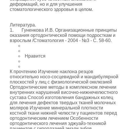
деформаций, но и для улучшения
стоматологического здоровья в целом.
Литература.
1. Гуненкова И.В. Организационные принципы
оказания ортодонтической помощи подросткам и
взрослым /Стоматология - 2004 - №3 - С. 58-60.
Нравится
К прочтению Изучение наклона резцов
относительно носо-сосцевидной и мандибулярной
плоскостей у лиц с физиологической окклюзией
Ортодонтические методы в комплексном лечении
внутренних нарушений височно-нижнечелюстного
сустава Способ изготовления бандажных колец
для лечения дефектов твердых тканей молочных
моляров Изучение минеральной плотности
костной ткани нижней челюсти у пациентов перед
ортодонтическим лечением Особенности
ортодонтического лечения эджуайз-техникой
пациентов с гипоплазией эмали зубов