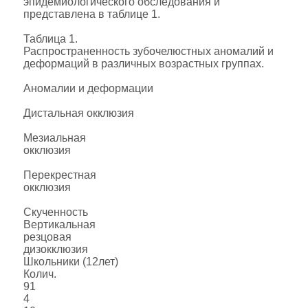
эпидемиологического обследования и
представлена в таблице 1.
Таблица 1.
Распространенность зубочелюстных аномалий и
деформаций в различных возрастных группах.
Аномалии и деформации
Дистальная окклюзия
Мезиальная
окклюзия
Перекрестная
окклюзия
Скученность
Вертикальная
резцовая
дизокклюзия
Школьники (12лет)
Колич.
91
4