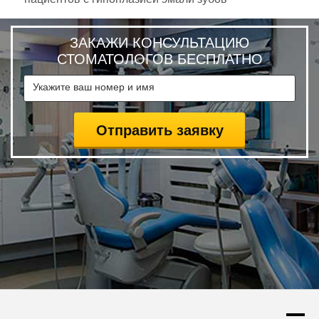
ЗАКАЖИ КОНСУЛЬТАЦИЮ
СТОМАТОЛОГОВ БЕСПЛАТНО
Togg