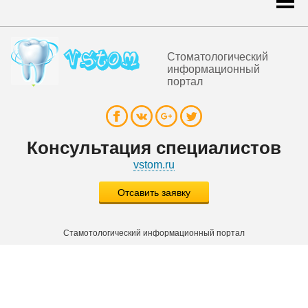
navi
Стоматологический
информационный
портал
Консультация специалистов
vstom.ru
Отсавить заявку
Стамотологический информационный портал